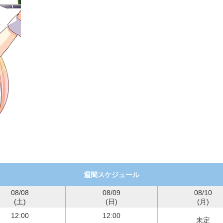
週間スケジュール
08/08
08/09
08/10
(土)
(日)
(月)
12:00
12:00
未定