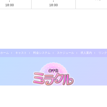
18:00
18:00
ホーム
キャスト
料金システム
スケジュール
求人案内
リンク
Copyright (C)
北千住ミラクル.
All Rights Reserved.
デリヘル風俗店ホームページ制作