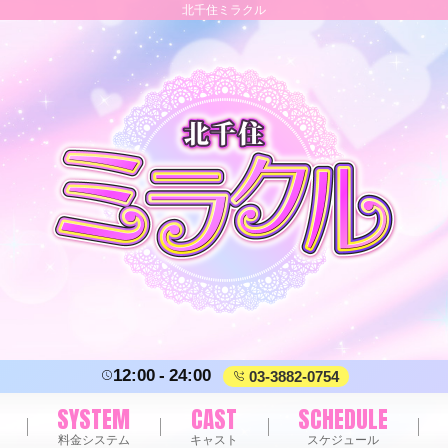
北千住ミラクル
12:00
24:00
03-3882-0754
SYSTEM
CAST
SCHEDULE
料金システム
キャスト
スケジュール