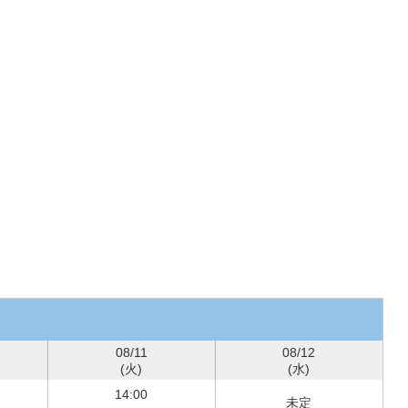
08/11
08/12
(火)
(水)
14:00
未定