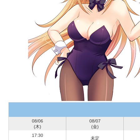
08/06
08/07
(木)
(金)
17:30
未定