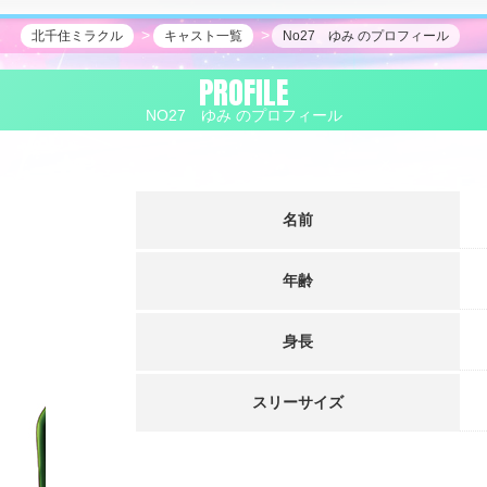
北千住ミラクル
キャスト一覧
No27 ゆみ のプロフィール
PROFILE
NO27 ゆみ のプロフィール
名前
年齢
身長
スリーサイズ